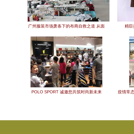
广州服装市场萧条下的布商自救之道 从面
精臣
料到产业链的转型升级
2024
POLO SPORT 诚邀您共筑时尚新未来
疫情常态