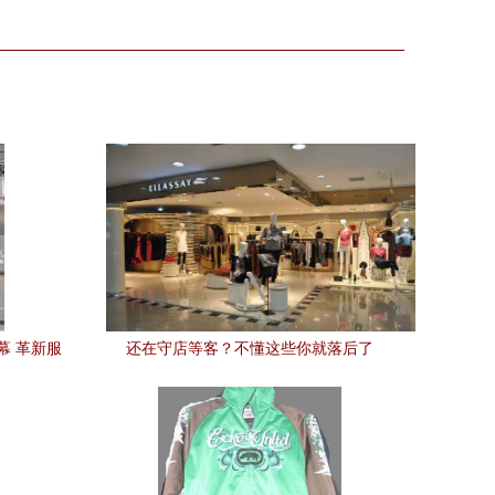
幕 革新服
还在守店等客？不懂这些你就落后了