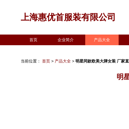
上海惠优首服装有限公司
首页
企业简介
产品大全
当前位置：
首页
>
产品大全
>
明星同款欧美大牌女装 厂家
明