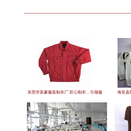
东莞市富豪服装制衣厂 匠心制衣，引领服
海安县
饰零售新风尚