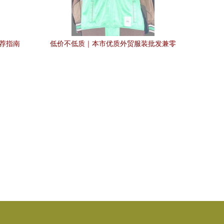
荐指南
低价不低质｜本市优质外贸服装批发兼零
售专场，源头货源一次看够