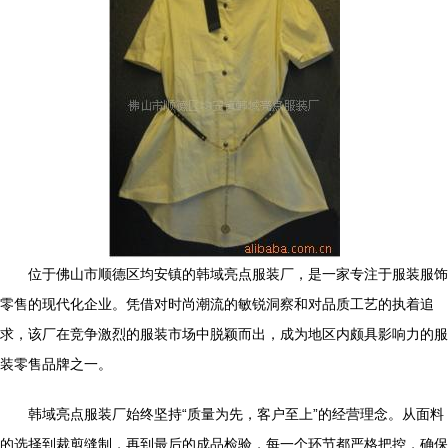
位于佛山市顺德区均安镇的韩域亮点服装厂，是一家专注于服装服饰
零售的现代化企业。凭借对时尚潮流的敏锐洞察和对品质工艺的执着追
求，该厂在竞争激烈的服装市场中脱颖而出，成为地区内颇具影响力的服
装零售品牌之一。
韩域亮点服装厂始终坚持“质量为先，客户至上”的经营理念。从面料
的选择到裁剪缝制，再到最后的成品检验，每一个环节都严格把控，确保