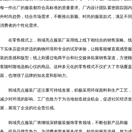
每一件出厂的服装都符合高标准的质量要求。厂内设计团队紧密跟踪国内
外时尚趋势，结合市场需求，不断推出新颖、时尚的服装款式，满足不同
消费者的个性化需求。
在零售模式上，韩域亮点服装厂采用线上线下相结合的销售策略。线
下实体店提供舒适的购物环境和专业的试穿体验，让顾客能够直观感受服
装的质感和版型；线上则通过电商平台和社交媒体拓展销售渠道，方便顾
客随时随地选购心仪的商品。这种多元化的零售模式不仅扩大了市场覆盖
面，也增强了品牌的知名度和影响力。
韩域亮点服装厂还注重可持续发展，积极采用环保面料和生产工艺，
减少对环境的影响。工厂也致力于为当地创造就业机会，促进社区经济发
展，展现了企业的社会责任感。
韩域亮点服装厂将继续深耕服装服饰零售领域，不断创新产品和服
务，提升品牌竞争力，为消费者带来更多优质、时尚的服装选择，努力成